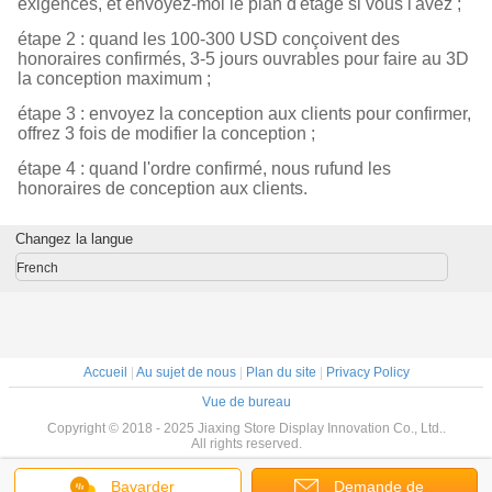
exigences, et envoyez-moi le plan d'étage si vous l'avez ;
étape 2 : quand les 100-300 USD conçoivent des
honoraires confirmés, 3-5 jours ouvrables pour faire au 3D
la conception maximum ;
étape 3 : envoyez la conception aux clients pour confirmer,
offrez 3 fois de modifier la conception ;
étape 4 : quand l'ordre confirmé, nous rufund les
honoraires de conception aux clients.
Changez la langue
French
Accueil
|
Au sujet de nous
|
Plan du site
|
Privacy Policy
Vue de bureau
Copyright © 2018 - 2025 Jiaxing Store Display Innovation Co., Ltd..
All rights reserved.
Bavarder
Demande de