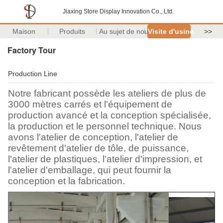
Jiaxing Store Display Innovation Co., Ltd.
Maison
Produits
Au sujet de nous
Visite d'usine
>>
Factory Tour
Production Line
Notre fabricant possède les ateliers de plus de
3000 mètres carrés et l'équipement de
production avancé et la conception spécialisée,
la production et le personnel technique. Nous
avons l'atelier de conception, l'atelier de
revêtement d'atelier de tôle, de puissance,
l'atelier de plastiques, l'atelier d'impression, et
l'atelier d'emballage, qui peut fournir la
conception et la fabrication.