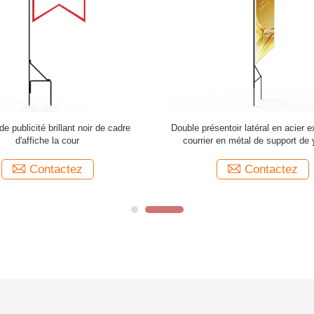
e publicité brillant noir de cadre
Double présentoir latéral en acier e
d'affiche la cour
courrier en métal de support de 
drapeau de signe de publici
Contactez
Contactez