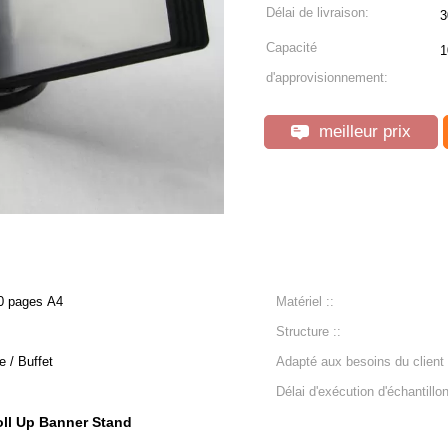
Délai de livraison:
3
Capacité
1
d'approvisionnement:
meilleur prix
10 pages A4
Matériel ::
Structure ::
e / Buffet
Adapté aux besoins du client 
Délai d'exécution d'échantillon
ll Up Banner Stand