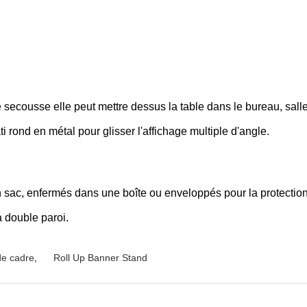
secousse elle peut mettre dessus la table dans le bureau, salle 
i rond en métal pour glisser l'affichage multiple d'angle.
 sac, enfermés dans une boîte ou enveloppés pour la protection
à double paroi.
de cadre
,
Roll Up Banner Stand