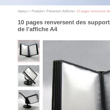
Aperçu
>
Produits
>
Présentoir d'affiche
>
10 pages renversent des
10 pages renversent des supports
de l'affiche A4