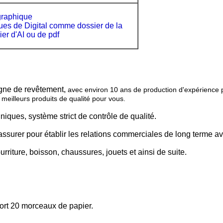
raphique
ues de Digital comme dossier de la
er d'AI ou de pdf
igne de revêtement,
avec environ 10 ans de production d'expérience p
s meilleurs produits de qualité pour vous.
iques, système strict de contrôle de qualité.
assurer pour établir les relations commerciales de long terme av
rriture, boisson, chaussures, jouets et ainsi de suite.
port 20 morceaux de papier.