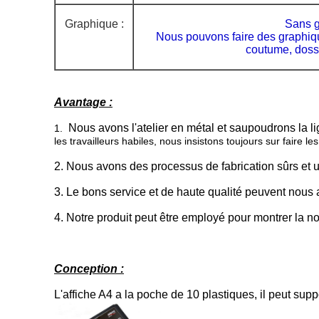
Graphique :
Sans g
Nous pouvons faire des graphiq
coutume, dossi
Avantage :
Nous avons l'atelier en métal et saupoudrons la l
1.
les travailleurs habiles, nous insistons toujours sur faire le
2. Nous avons des processus de fabrication sûrs et un
3. Le bons service et de haute qualité peuvent nous 
4. Notre produit peut être employé pour montrer la nou
Conception :
L'affiche A4 a la poche de 10 plastiques, il peut sup