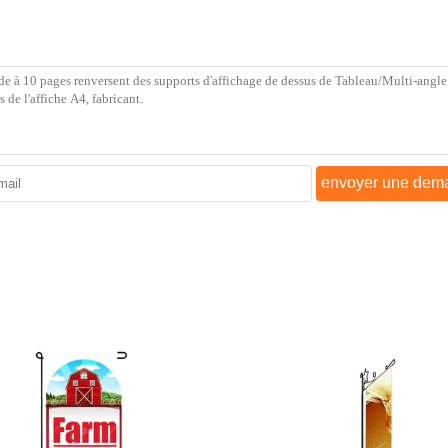
envoyer une dem