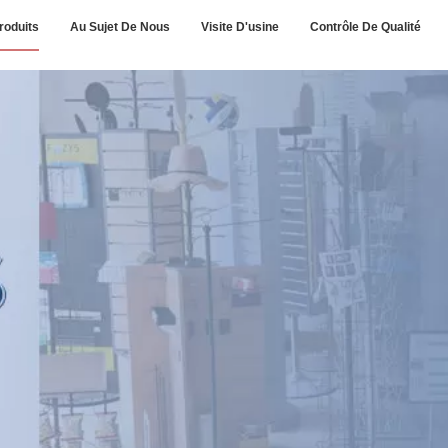
roduits
Au Sujet De Nous
Visite D'usine
Contrôle De Qualité