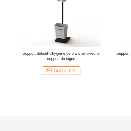
stributeur
Support debout d'hygiène de plancher avec le
Support d
von avec le
support de signe
Contactez