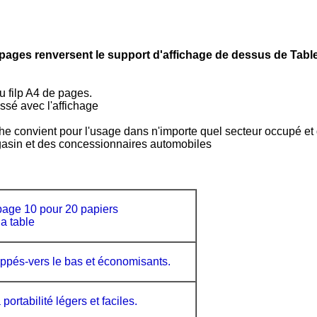
0 pages renversent le support d'affichage de dessus de Tablea
du filp A4 de pages.
issé avec l'affichage
ffiche convient pour l'usage dans n'importe quel secteur occupé 
gasin et des concessionnaires automobiles
 page 10 pour 20 papiers
la table
rappés-vers le bas et économisants.
portabilité légers et faciles.