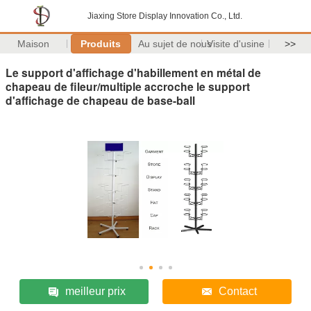
Jiaxing Store Display Innovation Co., Ltd.
Maison
Produits
Au sujet de nous
Visite d'usine
>>
Le support d'affichage d'habillement en métal de
chapeau de fileur/multiple accroche le support
d'affichage de chapeau de base-ball
meilleur prix
Contact