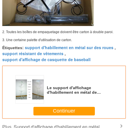
2.
Toutes les boîtes de empaquetage doivent être carton à double paroi.
3.
Une certaine palette d'utilisation de carton.
support d'habillement en métal sur des roues
Étiquettes:
,
support résistant de vêtements
,
support d'affichage de casquette de baseball
Le support d'affichage
d'habillement en métal de
chapeau de fileur/multiple
accroche le support d'affichage
de chapeau de base-ball
Continuer
Support d'affichage d'habillement en métal
Plus