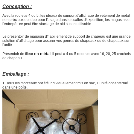
Conception :
Avec la roulette 4 ou 5, les idéaux de support d'affichage de vêtement de métal
non précieux de tube pour l'usage dans les salles d'exposition, les magasins et
l'entrepôt, ce peut être stockage de nid si non utilisable.
Le présentoir
de
magasin d'habillement de
support
de
chapeau
est une grande
solution d'affichage pour assurer vos genres de chapeaux ou de chapeaux sur
l'unité.
en métal
Présentoir de fileur
, il peut a 4 ou 5 rotors et avec 16, 20, 25 crochets
de chapeau.
Emballage :
1.
Tous les morceaux ont été individuellement mis en sac, 1 unité ont enfermé
dans une boîte.