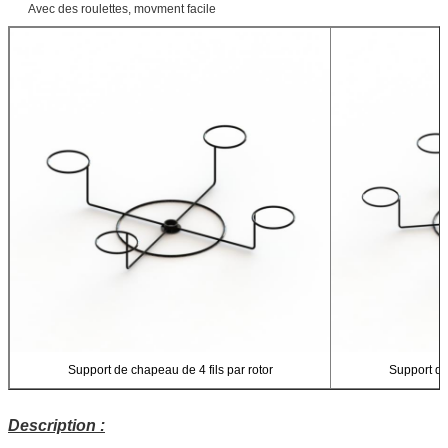
Avec des roulettes, movment facile
Support de chapeau de 4 fils par rotor
Support de
Description :