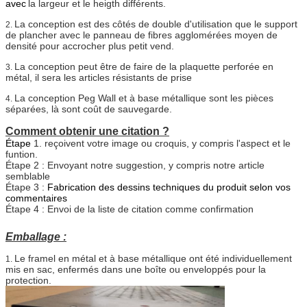
avec
la largeur et le heigth différents.
La conception est des côtés de double d'utilisation que le support
2.
de plancher avec
le panneau de fibres agglomérées moyen de
densité
pour accrocher plus petit vend.
La conception peut être de faire de la plaquette perforée en
3.
métal, il sera les articles résistants de prise
La conception Peg Wall et à base métallique sont les pièces
4.
séparées, là sont coût de sauvegarde.
Comment obtenir une citation ?
Étape
1. reçoivent votre image ou croquis, y compris l'aspect et le
funtion.
Étape 2 : Envoyant notre suggestion, y compris notre article
semblable
Étape 3 :
Fabrication des dessins techniques du produit selon vos
commentaires
Étape 4 : Envoi de la liste de citation comme confirmation
Emballage :
Le framel en métal et à base métallique ont été individuellement
1.
mis en sac, enfermés dans une boîte ou enveloppés pour la
protection.