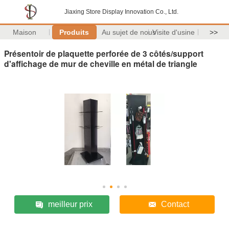
Jiaxing Store Display Innovation Co., Ltd.
Maison
Produits
Au sujet de nous
Visite d'usine
>>
Présentoir de plaquette perforée de 3 côtés/support
d'affichage de mur de cheville en métal de triangle
meilleur prix
Contact