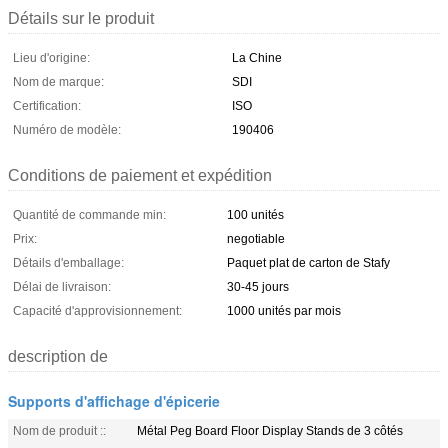
Détails sur le produit
Lieu d'origine:
La Chine
Nom de marque:
SDI
Certification:
ISO
Numéro de modèle:
190406
Conditions de paiement et expédition
Quantité de commande min:
100 unités
Prix:
negotiable
Détails d'emballage:
Paquet plat de carton de Stafy
Délai de livraison:
30-45 jours
Capacité d'approvisionnement:
1000 unités par mois
description de
Supports d'affichage d'épicerie
Nom de produit ::
Métal Peg Board Floor Display Stands de 3 côtés