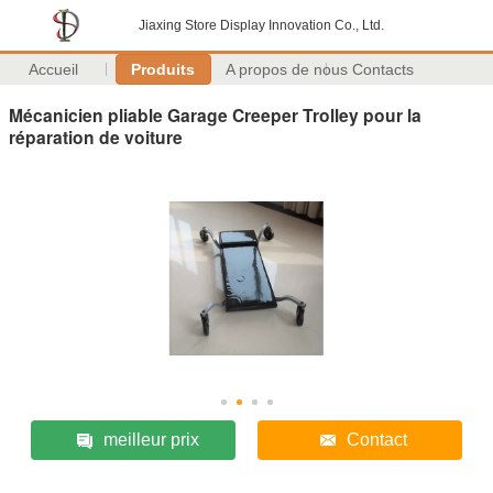
Jiaxing Store Display Innovation Co., Ltd.
Accueil
Produits
A propos de nous
Contacts
Mécanicien pliable Garage Creeper Trolley pour la
réparation de voiture
meilleur prix
Contact