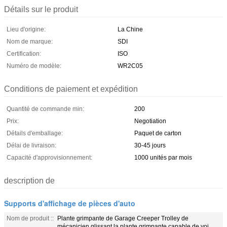
Détails sur le produit
Lieu d'origine:
La Chine
Nom de marque:
SDI
Certification:
ISO
Numéro de modèle:
WR2C05
Conditions de paiement et expédition
Quantité de commande min:
200
Prix:
Negotiation
Détails d'emballage:
Paquet de carton
Délai de livraison:
30-45 jours
Capacité d'approvisionnement:
1000 unités par mois
description de
Supports d'affichage de pièces d'auto
Nom de produit ::
Plante grimpante de Garage Creeper Trolley de
mécanicien glissant la plante grimpante capable de voi