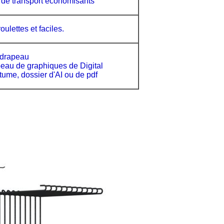
 de transport économisants
roulettes et faciles.
drapeau
peau de graphiques de Digital
ume, dossier d'AI ou de pdf