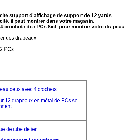
cité support d'affichage de support de 12 yards
ité, il peut montrer dans votre magasin.
 4 crochets des PCs 8ich pour montrer votre drapeau
rer des drapeaux
 12 PCs
peau deux avec 4 crochets
our 12 drapeaux en métal de PCs se
ennent
e de tube de fer