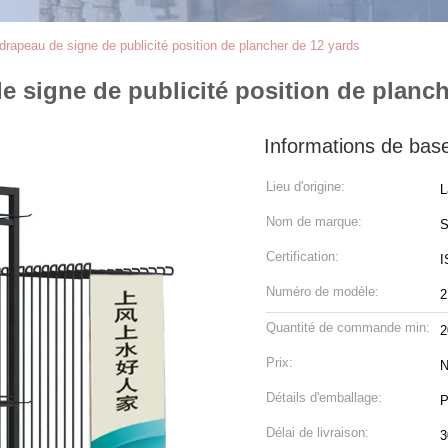
drapeau de signe de publicité position de plancher de 12 yards
e signe de publicité position de planch
Informations de bas
Lieu d'origine:
L
Nom de marque:
S
Certification:
I
Numéro de modèle:
2
Quantité de commande min:
2
Prix:
N
Détails d'emballage:
P
Délai de livraison:
3