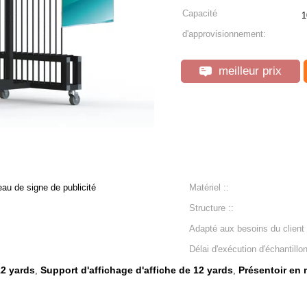
Capacité
1
d'approvisionnement:
meilleur prix
au de signe de publicité
Matériel ::
Structure ::
Adapté aux besoins du client 
Délai d'exécution d'échantillon
12 yards
Support d'affichage d'affiche de 12 yards
Présentoir en 
,
,