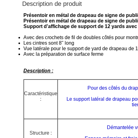
Description de produit
Présentoir en métal de drapeau de signe de publi
Présentoir en métal de drapeau de signe de public
Support d'affichage de support de 12 yards avec
Avec des crochets de fil de doubles côtés pour mont
Les cintres sont 8" long
Vue latérale pour le support de yard de drapeau de
Avec la préparation de surface ferme
Description :
Pour des côtés du dra
Caractéristique
:
Le support latéral de drapeau p
ti
Démantelée vu
Structure :