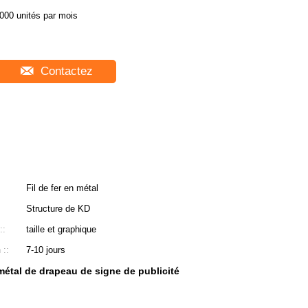
000 unités par mois
Contactez
Fil de fer en métal
Structure de KD
::
taille et graphique
 ::
7-10 jours
métal de drapeau de signe de publicité