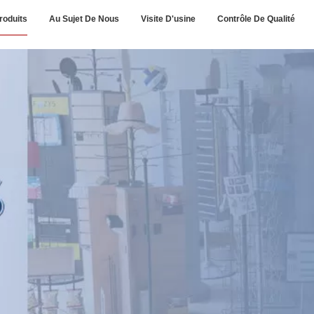
roduits
Au Sujet De Nous
Visite D'usine
Contrôle De Qualité