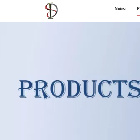
Maison
P