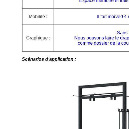
Espace mémoire et frais
Mobilité :
Il fait morved 4 
Sans 
Graphique :
Nous pouvons faire le dra
comme dossier de la cout
Scénarios d'application :