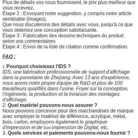
Plus de détails vos nous fournissent, le prix plus meilleur que
vous recevrez.
Étape 2 : Envoyant notre suggestion, y compris notre article
semblable (images).
Que nous discuterons des détails avec vous, jusqu'à ce que
vous obteniez une conception satisfaisante.
Étape 3 : Fabrication des dessins techniques du produit
selon vos commentaires
Étape 4 : Envoi de la liste de citation comme confirmation.
FAQ :
Pourquoi choisissez l'IDS ?
1.
IDS, une fabrication professionnelle de support d'affichage
dans la porcelaine de Zhejiang. Avec 13 ans d'expérience,
nous avons notre propre équipe de R&D et plus de 100
travailleurs qualifiés dans l'usine. Foyer sur la conception,
l'ingénierie, la production et la livraison des montages
d'affichage.
2.
Quel matériel pouvons-nous assurer ?
Nous pouvons concevoir pour des marchandises de marque
avec employer le matériel de différence, acrylique, métal,
bois, carton, employons également
le graphique
d'impression et de
impression de Digital,
etc.
Soie-
3.
Quels services et paiements pouvons-nous fournir ?