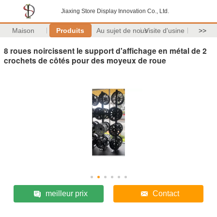
Jiaxing Store Display Innovation Co., Ltd.
Maison
Produits
Au sujet de nous
Visite d'usine
>>
8 roues noircissent le support d'affichage en métal de 2
crochets de côtés pour des moyeux de roue
meilleur prix
Contact