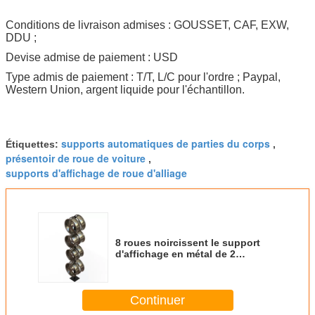
Conditions de livraison admises : GOUSSET, CAF, EXW,
DDU ;
Devise admise de paiement : USD
Type admis de paiement : T/T, L/C pour l'ordre ; Paypal,
Western Union, argent liquide pour l'échantillon.
supports automatiques de parties du corps
Étiquettes:
,
présentoir de roue de voiture
,
supports d'affichage de roue d'alliage
8 roues noircissent le support
d'affichage en métal de 2
crochets de côtés pour des
moyeux de roue
Continuer