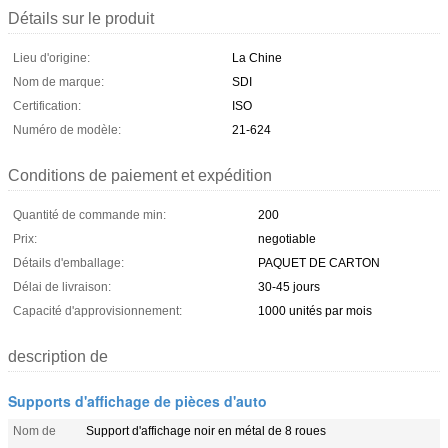
Détails sur le produit
Lieu d'origine:
La Chine
Nom de marque:
SDI
Certification:
ISO
Numéro de modèle:
21-624
Conditions de paiement et expédition
Quantité de commande min:
200
Prix:
negotiable
Détails d'emballage:
PAQUET DE CARTON
Délai de livraison:
30-45 jours
Capacité d'approvisionnement:
1000 unités par mois
description de
Supports d'affichage de pièces d'auto
Nom de
Support d'affichage noir en métal de 8 roues