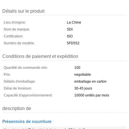
Détails sur le produit
Lieu d'origine:
La Chine
Nom de marque:
SDI
Certification:
ISO
Numéro de modèle:
5FD552
Conditions de paiement et expédition
Quantité de commande min:
100
Prix:
negotiable
Détails d'emballage:
emballage en carton
Délai de livraison:
30-45 jours
Capacité d'approvisionnement:
10000 unités par mois
description de
Présentoirs de nourriture