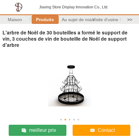
Jiaxing Store Display Innovation Co., Ltd.
Maison
Produits
Au sujet de nous
Visite d'usine
>>
L'arbre de Noël de 30 bouteilles a formé le support de
vin, 3 couches de vin de bouteille de Noël de support
d'arbre
meilleur prix
Contact