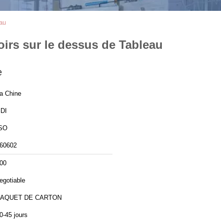
eau
oirs sur le dessus de Tableau
e
a Chine
DI
SO
60602
00
egotiable
PAQUET DE CARTON
0-45 jours