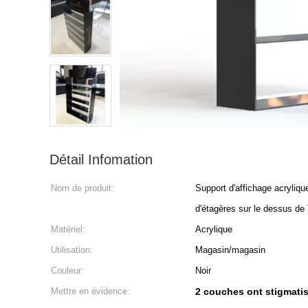
Détail Infomation
Nom de produit:
Support d'affichage acryliqu
d'étagères sur le dessus de
Matériel:
Acrylique
Utilisation:
Magasin/magasin
Couleur:
Noir
Mettre en évidence:
2 couches ont stigmatis