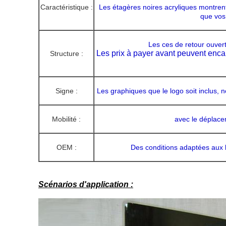
Caractéristique :
Les étagères noires acryliques montrent
que vos
Les ces de retour ouvert
Les prix à payer avant peuvent encart
Structure :
Signe :
Les graphiques que le logo soit inclus, 
Mobilité :
avec le déplacem
OEM :
Des conditions adaptées aux 
Scénarios d'application :