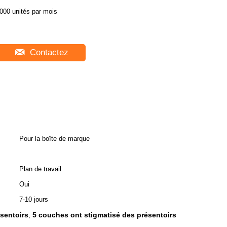
000 unités par mois
Contactez
Pour la boîte de marque
Plan de travail
Oui
7-10 jours
ésentoirs
5 couches ont stigmatisé des présentoirs
,