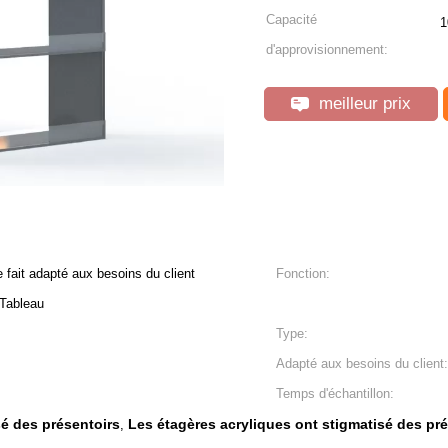
Capacité
1
d'approvisionnement:
meilleur prix
e fait adapté aux besoins du client
Fonction:
 Tableau
Type:
Adapté aux besoins du client:
Temps d'échantillon:
é des présentoirs
Les étagères acryliques ont stigmatisé des pr
,