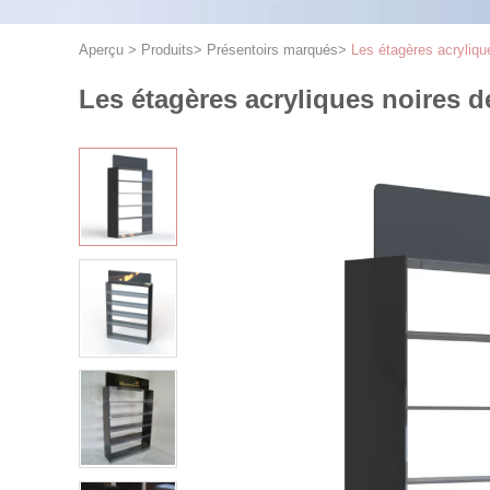
Aperçu
>
Produits
>
Présentoirs marqués
>
Les étagères acryliqu
Les étagères acryliques noires d