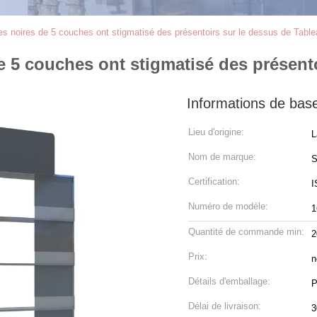
es noires de 5 couches ont stigmatisé des présentoirs sur le dessus de Tabl
e 5 couches ont stigmatisé des présent
Informations de bas
Lieu d'origine:
L
Nom de marque:
S
Certification:
I
Numéro de modèle:
1
Quantité de commande min:
2
Prix:
n
Détails d'emballage:
Délai de livraison:
3