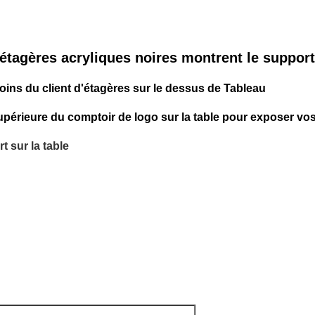
s étagères acryliques noires montrent le suppor
oins du client d'étagères sur le dessus de Tableau
supérieure du comptoir de logo sur la table pour exposer v
rt
sur la table