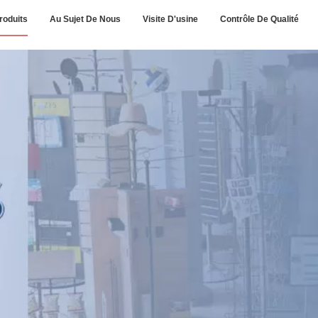
roduits
Au Sujet De Nous
Visite D'usine
Contrôle De Qualité