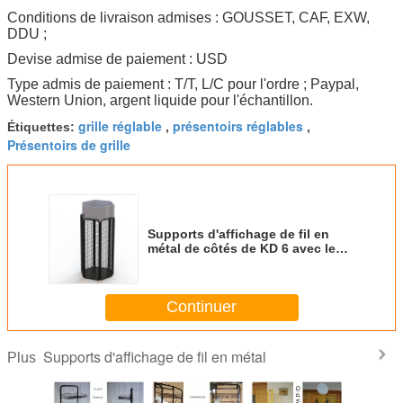
Conditions de livraison admises : GOUSSET, CAF, EXW,
DDU ;
Devise admise de paiement : USD
Type admis de paiement : T/T, L/C pour l'ordre ; Paypal,
Western Union, argent liquide pour l'échantillon.
grille réglable
présentoirs réglables
Étiquettes:
,
,
Présentoirs de grille
Supports d'affichage de fil en
métal de côtés de KD 6 avec le
cadre tubulaire de fer
Continuer
Supports d'affichage de fil en métal
Plus