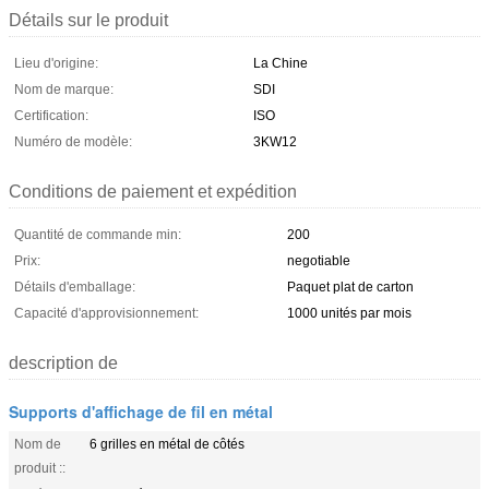
Détails sur le produit
Lieu d'origine:
La Chine
Nom de marque:
SDI
Certification:
ISO
Numéro de modèle:
3KW12
Conditions de paiement et expédition
Quantité de commande min:
200
Prix:
negotiable
Détails d'emballage:
Paquet plat de carton
Capacité d'approvisionnement:
1000 unités par mois
description de
Supports d'affichage de fil en métal
Nom de
6 grilles en métal de côtés
produit ::