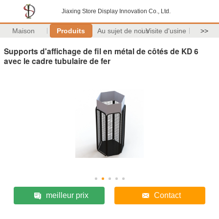
Jiaxing Store Display Innovation Co., Ltd.
Maison
Produits
Au sujet de nous
Visite d'usine
>>
Supports d'affichage de fil en métal de côtés de KD 6
avec le cadre tubulaire de fer
meilleur prix
Contact