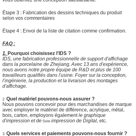
Étape 3 : Fabrication des dessins techniques du produit
selon vos commentaires
Étape 4 : Envoi de la liste de citation comme confirmation.
FAQ :
1.
Pourquoi choisissez l'IDS ?
IDS, une fabrication professionnelle de support d'affichage
dans la porcelaine de Zhejiang. Avec 13 ans d'expérience,
nous avons notre propre équipe de R&D et plus de 100
travailleurs qualifiés dans l'usine. Foyer sur la conception,
l'ingénierie, la production et la livraison des montages
d'affichage.
Quel matériel pouvons-nous assurer ?
2.
Nous pouvons concevoir pour des marchandises de marque
avec employer le matériel de différence, acrylique, métal,
bois, carton, employons également
le graphique
d'impression et de
impression de Digital,
etc.
Soie-
Quels services et paiements pouvons-nous fournir ?
3.