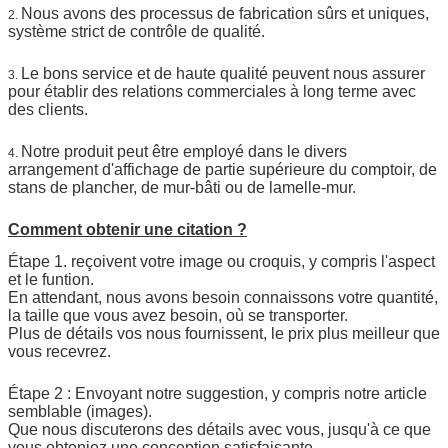
Nous avons des processus de fabrication sûrs et uniques,
2.
système strict de contrôle de qualité.
Le bons service et de haute qualité peuvent nous assurer
3.
pour établir des relations commerciales à long terme avec
des clients.
Notre produit peut être employé dans le divers
4.
arrangement d'affichage de partie supérieure du comptoir, de
stans de plancher, de mur-bâti ou de lamelle-mur.
Comment obtenir une citation ?
Étape 1. reçoivent votre image ou croquis, y compris l'aspect
et le funtion.
En attendant, nous avons besoin connaissons votre quantité,
la taille que vous avez besoin, où se transporter.
Plus de détails vos nous fournissent, le prix plus meilleur que
vous recevrez.
Étape 2 : Envoyant notre suggestion, y compris notre article
semblable (images).
Que nous discuterons des détails avec vous, jusqu'à ce que
vous obteniez une conception satisfaisante.