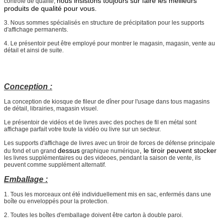
nous insistons toujours sur faire les meilleurs
contrôle de qualité,
produits de qualité pour vous.
3. Nous sommes spécialisés en structure de précipitation pour les supports
d'affichage permanents.
4. Le présentoir peut être employé pour montrer le magasin, magasin, vente au
détail et ainsi de suite.
Conception :
La conception de kiosque de fileur de dîner pour l'usage dans tous magasins
de détail, librairies, magasin visuel.
Le présentoir de vidéos et de livres avec des poches de fil en métal sont
affichage parfait votre toute la vidéo ou livre sur un secteur.
Les supports d'affichage de livres avec un tiroir de forces de défense principale
dessus
, le tiroir peuvent stocker
du fond et un grand
graphique numérique
les livres supplémentaires ou des videoes, pendant la saison de vente, ils
peuvent comme supplément alternatif.
Emballage :
1.
Tous les morceaux ont été individuellement mis en sac, enfermés dans une
boîte ou enveloppés pour la protection.
2.
Toutes les boîtes d'emballage doivent être carton à double paroi.