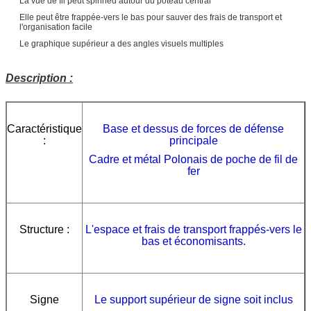
La vue de fil peut spinned autour du poteau central
Elle peut être frappée-vers le bas pour sauver des frais de transport et
l'organisation facile
Le graphique supérieur a des angles visuels multiples
Description :
Caractéristique
Base et dessus de forces de défense
:
principale
Cadre et métal Polonais de poche de fil de
fer
Structure :
L'espace et frais de transport frappés-vers le
bas et économisants.
Signe
Le support supérieur de signe soit inclus