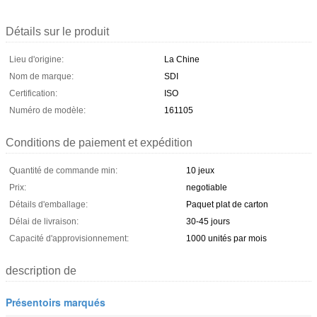
Détails sur le produit
Lieu d'origine:
La Chine
Nom de marque:
SDI
Certification:
ISO
Numéro de modèle:
161105
Conditions de paiement et expédition
Quantité de commande min:
10 jeux
Prix:
negotiable
Détails d'emballage:
Paquet plat de carton
Délai de livraison:
30-45 jours
Capacité d'approvisionnement:
1000 unités par mois
description de
Présentoirs marqués