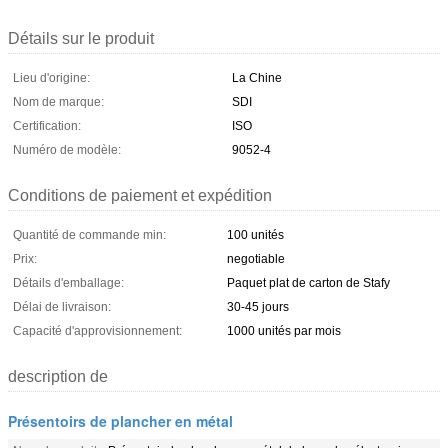
Détails sur le produit
Lieu d'origine:
La Chine
Nom de marque:
SDI
Certification:
ISO
Numéro de modèle:
9052-4
Conditions de paiement et expédition
Quantité de commande min:
100 unités
Prix:
negotiable
Détails d'emballage:
Paquet plat de carton de Stafy
Délai de livraison:
30-45 jours
Capacité d'approvisionnement:
1000 unités par mois
description de
Présentoirs de plancher en métal