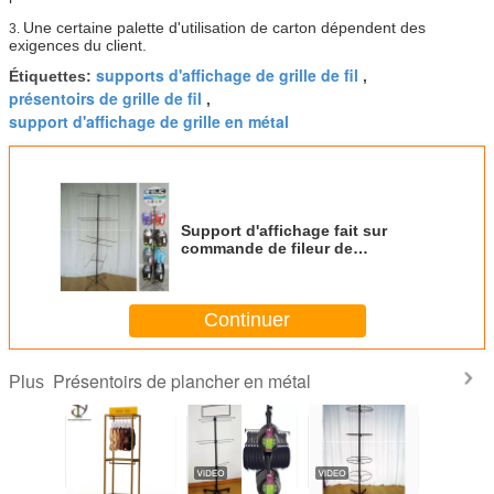
Une certaine palette d'utilisation de carton dépendent des
3.
exigences du client.
supports d'affichage de grille de fil
Étiquettes:
,
présentoirs de grille de fil
,
support d'affichage de grille en métal
Support d'affichage fait sur
commande de fileur de
chaussure de support de
plancher en métal de bascules
électroniques de pantoufle
Continuer
Présentoirs de plancher en métal
Plus