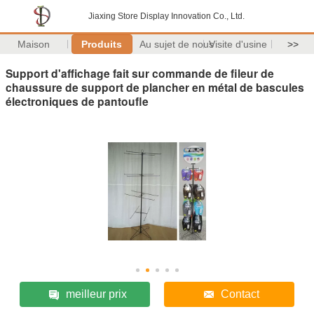
Jiaxing Store Display Innovation Co., Ltd.
Maison
Produits
Au sujet de nous
Visite d'usine
>>
Support d'affichage fait sur commande de fileur de
chaussure de support de plancher en métal de bascules
électroniques de pantoufle
meilleur prix
Contact