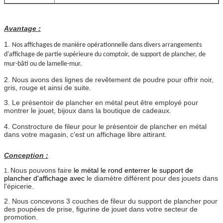
Avantage :
1.
Nos affichages de manière opérationnelle dans divers arrangements
d'affichage de partie supérieure du comptoir, de support de plancher, de
mur-bâti ou de lamelle-mur.
2. Nous avons des lignes de revêtement de poudre pour offrir noir,
gris, rouge et ainsi de suite.
3. Le présentoir de plancher en métal peut être employé pour
montrer le jouet, bijoux dans la boutique de cadeaux.
4.
Constrocture de
fileur
pour le présentoir de plancher en métal
dans votre magasin, c'est un affichage libre attirant.
Conception :
Nous pouvons faire
le métal le rond enterrer le support de
1.
plancher d'affichage avec
le diamètre différent pour des jouets dans
l'épicerie.
2.
Nous concevons 3 couches de fileur du support de plancher pour
des poupées de prise,
figurine de jouet
dans votre secteur de
promotion.