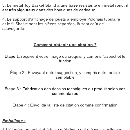
3.
Le métal Toy Basket Stand a une
base
résistante en métal rond
, il
est très vigoureux dans des boutiques de cadeaux
.
4.
Le support d'affichage de jouets a employé Polonais tubulaire
et le fil Shelve sont les pièces séparées, là sont coût de
sauvegarde.
Comment obtenir une citation ?
Étape
1. reçoivent votre image ou croquis, y compris l'aspect et le
funtion
Étape 2 : Envoyant notre suggestion, y compris notre article
semblable
Étape 3 :
Fabrication des dessins techniques du produit selon vos
commentaires
Étape 4 : Envoi de la liste de citation comme confirmation
Emballage :
L'étagère en métal et à base métallique ont été individuellement
1.