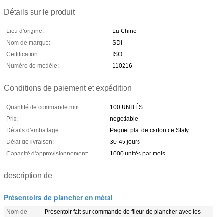
Détails sur le produit
Lieu d'origine:
La Chine
Nom de marque:
SDI
Certification:
ISO
Numéro de modèle:
110216
Conditions de paiement et expédition
Quantité de commande min:
100 UNITÉS
Prix:
negotiable
Détails d'emballage:
Paquet plat de carton de Stafy
Délai de livraison:
30-45 jours
Capacité d'approvisionnement:
1000 unités par mois
description de
Présentoirs de plancher en métal
Nom de
Présentoir fait sur commande de fileur de plancher avec les